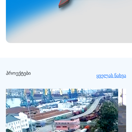
პროექტები
ყველას ნახვა