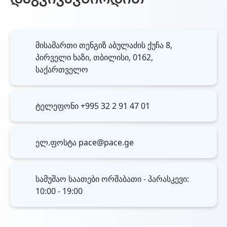
დაგვიკავშირდით
მისამართი
თენგიზ აბულაძის ქუჩა 8,
პირველი ხაზი, თბილისი, 0162,
საქართველო
ტელეფონი
+995 32 2 91 47 01
ელ.ფოსტა
pace@pace.ge
სამუშაო საათები
ორშაბათი - პარასკევი:
10:00 - 19:00