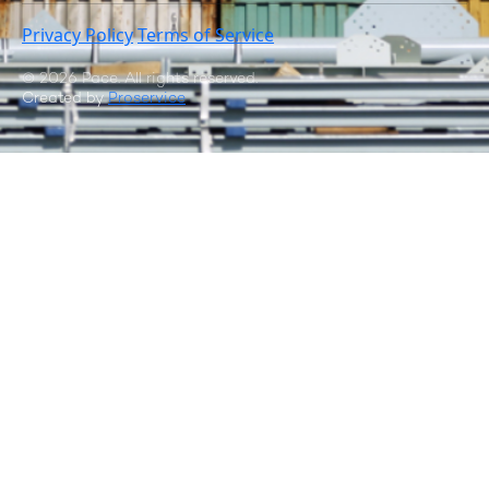
Privacy Policy
Terms of Service
© 2026 Pace. All rights reserved.
Created by
Proservice