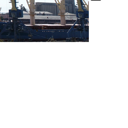
+995 32 2 91 47 01
"შაჰ დენიზი 2"