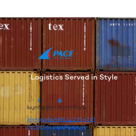
Logistics Served in Style
საკონტაქტო ინფორმაცია
ტელეფონი
+995 32 2 91 47 01
ელ.ფოსტა
pace@pace.ge