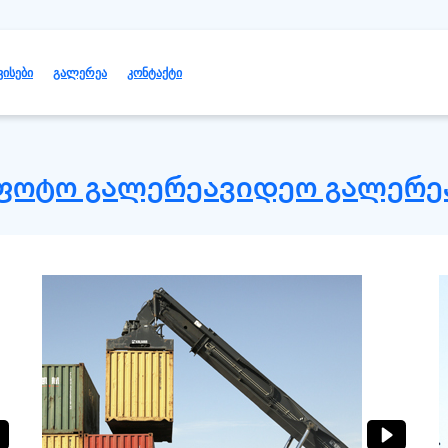
ვისები
გალერეა
კონტაქტი
ფოტო გალერეა
ვიდეო გალერე