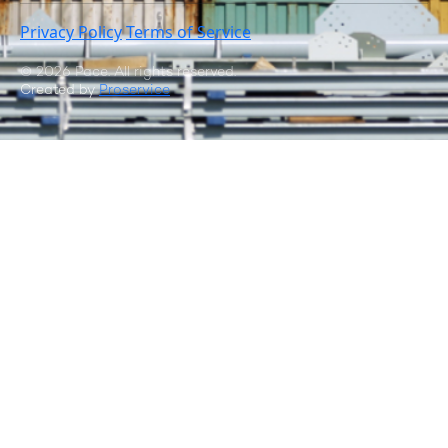
Privacy Policy
Terms of Service
© 2026 Pace. All rights reserved.
Created by
Proservice