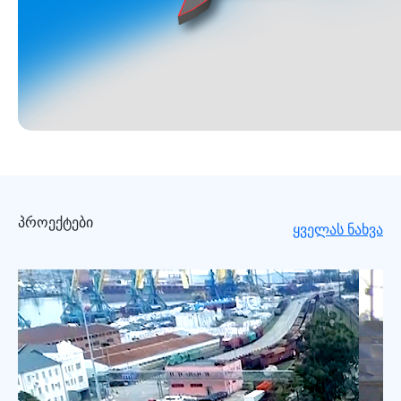
პროექტები
ყველას ნახვა